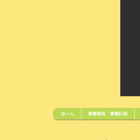
ホーム
事業報告 事業計画