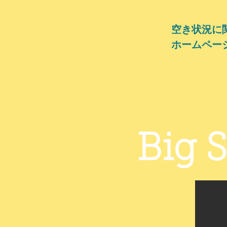
空き状況に
ホームペー
​Big 