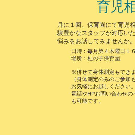
​育児
​月に１回、保育園にて育児
験豊かなスタッフが対応い
悩みをお話してみませんか
日時：毎月第４木曜日１
場所：杜の子保育園
※併せて身体測定もでき
（身体測定のみのご参加
お気軽にお越しください
​電話やHPお問い合わせ
も可能です。