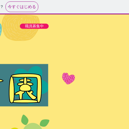
今すぐはじめる
？
職員募集中