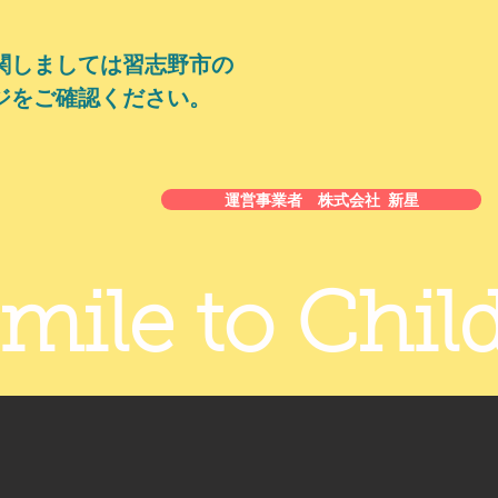
関しましては習志野市の
ジをご確認ください。
運営事業者 株式会社 新星
Smile to Chil