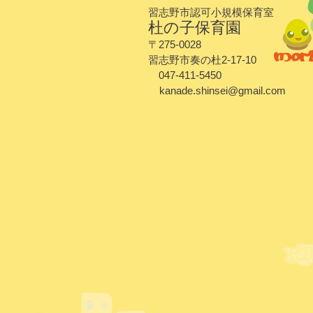
習志野市認可小規模保育室
杜の子保育園
〒275-0028
習志野市奏の杜2-17-10
047-411-5450
kanade.shinsei@gmail.com